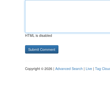
HTML is disabled
Copyright © 2026 |
Advanced Search
|
Live
|
Tag Clou