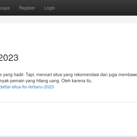
roups
Register
Login
 2023
e yang hadir. Tapi, mencari situs yang rekomendasi dan juga membaw
yak pemain yang hilang uang. Oleh karena itu,
ftar-situs-lto-terbaru-2023