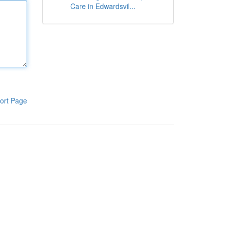
Care in Edwardsvil...
ort Page