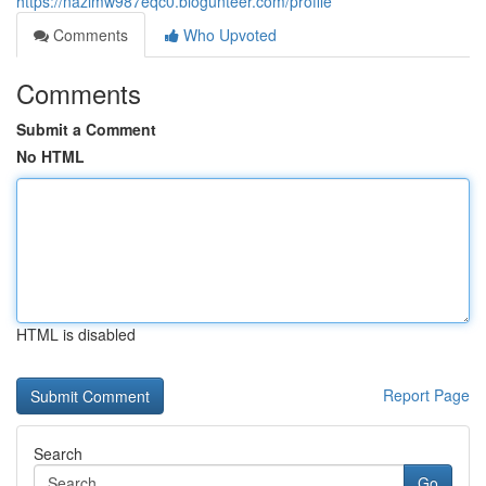
https://nazimw987eqc0.blogunteer.com/profile
Comments
Who Upvoted
Comments
Submit a Comment
No HTML
HTML is disabled
Report Page
Search
Go