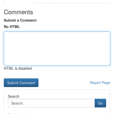
Comments
Submit a Comment
No HTML
HTML is disabled
Report Page
Search
Go