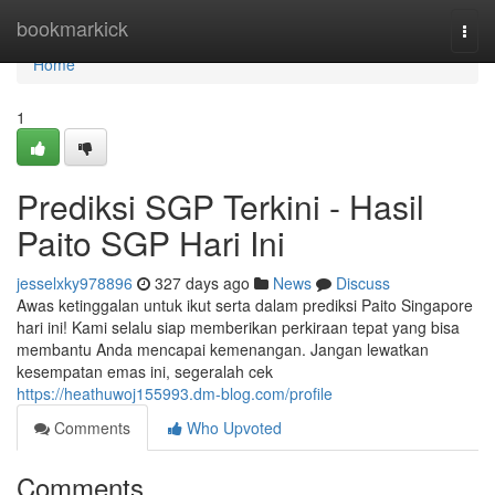
Home
bookmarkick
Togg
navi
Home
1
Prediksi SGP Terkini - Hasil
Paito SGP Hari Ini
jesselxky978896
327 days ago
News
Discuss
Awas ketinggalan untuk ikut serta dalam prediksi Paito Singapore
hari ini! Kami selalu siap memberikan perkiraan tepat yang bisa
membantu Anda mencapai kemenangan. Jangan lewatkan
kesempatan emas ini, segeralah cek
https://heathuwoj155993.dm-blog.com/profile
Comments
Who Upvoted
Comments