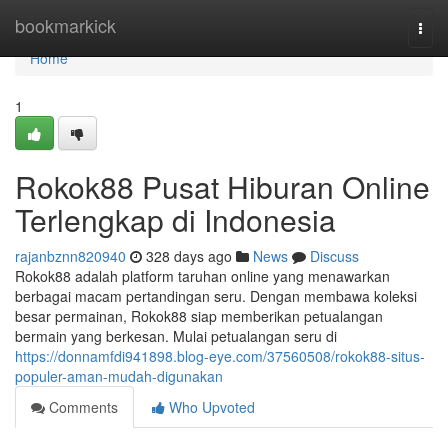
Home
bookmarkick
Togg
navi
Home
1
Rokok88 Pusat Hiburan Online
Terlengkap di Indonesia
rajanbznn820940
328 days ago
News
Discuss
Rokok88 adalah platform taruhan online yang menawarkan
berbagai macam pertandingan seru. Dengan membawa koleksi
besar permainan, Rokok88 siap memberikan petualangan
bermain yang berkesan. Mulai petualangan seru di
https://donnamfdi941898.blog-eye.com/37560508/rokok88-situs-
populer-aman-mudah-digunakan
Comments
Who Upvoted