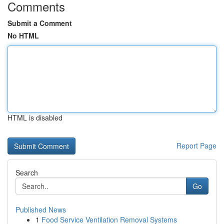
Comments
Submit a Comment
No HTML
HTML is disabled
Report Page
Search
Go
Published News
1
Food Service Ventilation Removal Systems