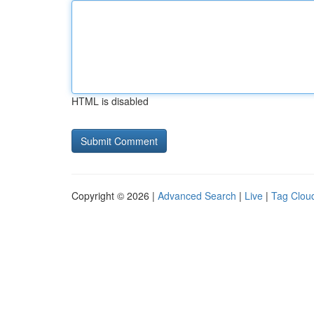
HTML is disabled
Copyright © 2026 |
Advanced Search
|
Live
|
Tag Clou