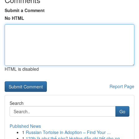
Submit a Comment
No HTML
HTML is disabled
Report Page
Search
Go
Published News
1
Russian Tortoise in Adoption – Find Your ...
1
123b là như thế nào? Hướng dẫn chi tiết cho ng...