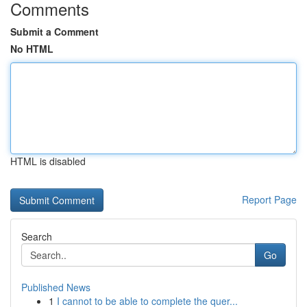
Comments
Submit a Comment
No HTML
HTML is disabled
Report Page
Search
Go
Published News
1
I cannot to be able to complete the quer...