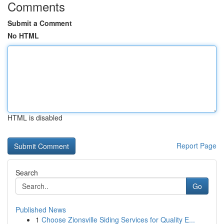
Comments
Submit a Comment
No HTML
HTML is disabled
Report Page
Search
Go
Published News
1
Choose Zionsville Siding Services for Quality E...