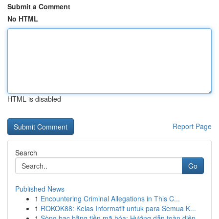
Submit a Comment
No HTML
HTML is disabled
Report Page
Search
Go
Published News
1
Encountering Criminal Allegations in This C...
1
ROKOK88: Kelas Informatif untuk para Semua K...
1
Sòng bạc bằng tiền mã hóa: Hướng dẫn toàn diện