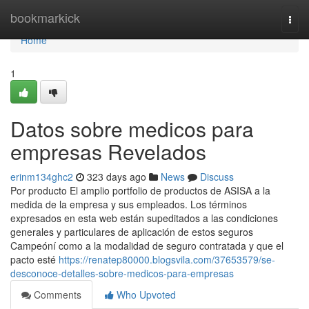
Home
bookmarkick
Togg
navi
Home
1
Datos sobre medicos para
empresas Revelados
erinm134ghc2
323 days ago
News
Discuss
Por producto El amplio portfolio de productos de ASISA a la
medida de la empresa y sus empleados. Los términos
expresados en esta web están supeditados a las condiciones
generales y particulares de aplicación de estos seguros
Campeóní como a la modalidad de seguro contratada y que el
pacto esté
https://renatep80000.blogsvila.com/37653579/se-
desconoce-detalles-sobre-medicos-para-empresas
Comments
Who Upvoted