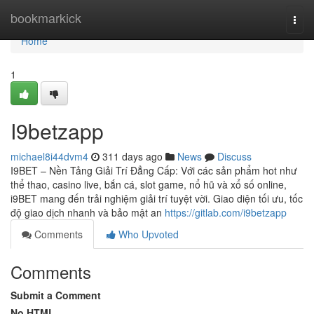
Home
bookmarkick
Togg
navi
Home
1
I9betzapp
michael8i44dvm4
311 days ago
News
Discuss
I9BET – Nền Tảng Giải Trí Đẳng Cấp: Với các sản phẩm hot như
thể thao, casino live, bắn cá, slot game, nổ hũ và xổ số online,
i9BET mang đến trải nghiệm giải trí tuyệt vời. Giao diện tối ưu, tốc
độ giao dịch nhanh và bảo mật an
https://gitlab.com/i9betzapp
Comments
Who Upvoted
Comments
Submit a Comment
No HTML