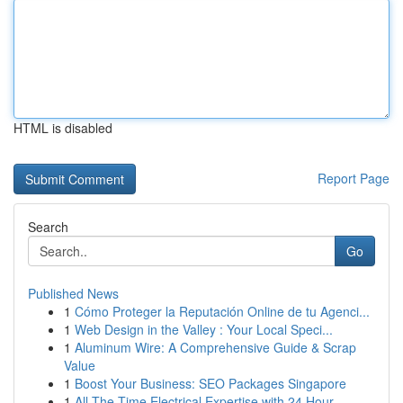
HTML is disabled
Report Page
Search
Go
Published News
1
Cómo Proteger la Reputación Online de tu Agenci...
1
Web Design in the Valley : Your Local Speci...
1
Aluminum Wire: A Comprehensive Guide & Scrap
Value
1
Boost Your Business: SEO Packages Singapore
1
All The Time Electrical Expertise with 24 Hour ...