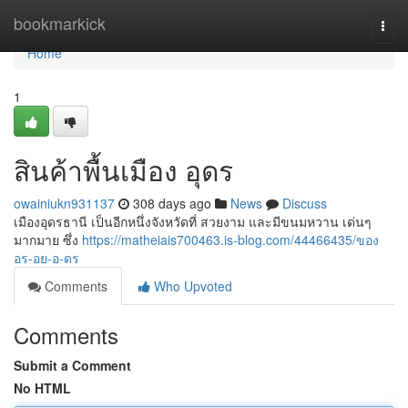
Home
bookmarkick
Togg
navi
Home
1
สินค้าพื้นเมือง อุดร
owainiukn931137
308 days ago
News
Discuss
เมืองอุดรธานี เป็นอีกหนึ่งจังหวัดที่ สวยงาม และมีขนมหวาน เด่นๆ
มากมาย ซึ่ง
https://matheiais700463.is-blog.com/44466435/ของ
อร-อย-อ-ดร
Comments
Who Upvoted
Comments
Submit a Comment
No HTML