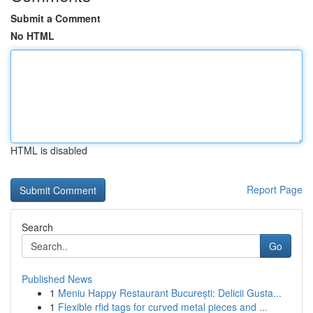
Submit a Comment
No HTML
HTML is disabled
Report Page
Search
Go
Published News
1
Meniu Happy Restaurant București: Delicii Gusta...
1
Flexible rfid tags for curved metal pieces and ...