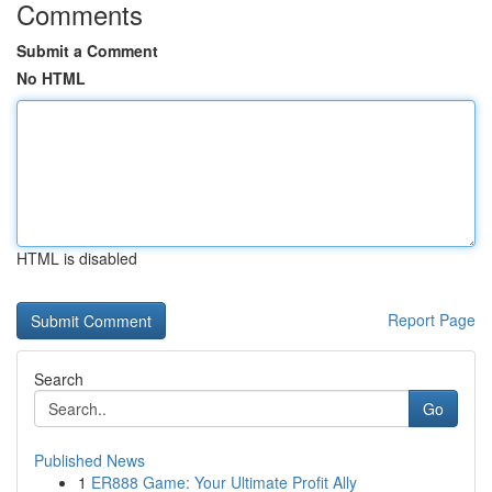
Comments
Submit a Comment
No HTML
HTML is disabled
Report Page
Search
Go
Published News
1
ER888 Game: Your Ultimate Profit Ally