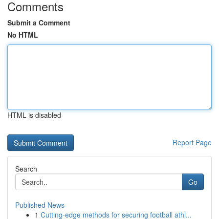
Comments
Submit a Comment
No HTML
HTML is disabled
Report Page
Search
Go
Published News
1
Cutting-edge methods for securing football athl...