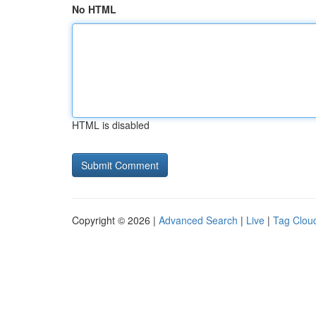
No HTML
HTML is disabled
Copyright © 2026 |
Advanced Search
|
Live
|
Tag Clou