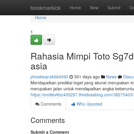
Home
bookmarkick
Home
New
Submit
G
Home
1
Rahasia Mimpi Toto Sg7da
asia
phoebeqnzk664090
301 days ago
News
Discu
Mendapatkan prediksi togel yang akurat merupakan 
merupakan jalan untuk mendapatkan angka keberunt
https://emilievkbz405297.theideasblog.com/38275403/
Comments
Who Upvoted
Comments
Submit a Comment