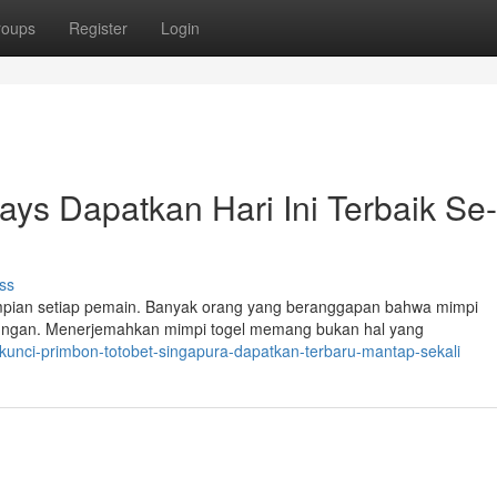
roups
Register
Login
ys Dapatkan Hari Ini Terbaik Se-
ss
impian setiap pemain. Banyak orang yang beranggapan bahwa mimpi
ungan. Menerjemahkan mimpi togel memang bukan hal yang
kunci-primbon-totobet-singapura-dapatkan-terbaru-mantap-sekali