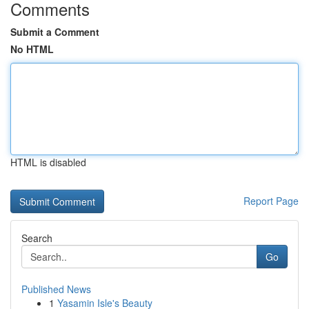
Comments
Submit a Comment
No HTML
HTML is disabled
Report Page
Search
Go
Published News
1
Yasamin Isle's Beauty