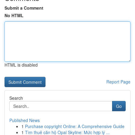
Submit a Comment
No HTML
HTML is disabled
Report Page
Search
Go
Published News
1
Purchase copyright Online: A Comprehensive Guide
1
Tìm thuê căn hộ Opal Skyline: Mức hợp lý ...