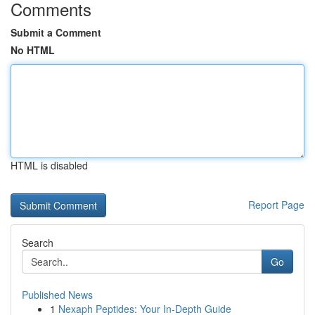
Comments
Submit a Comment
No HTML
HTML is disabled
Report Page
Search
Go
Published News
1
Nexaph Peptides: Your In-Depth Guide