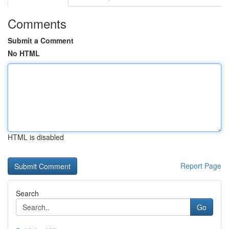
Comments
Submit a Comment
No HTML
HTML is disabled
Report Page
Search
Go