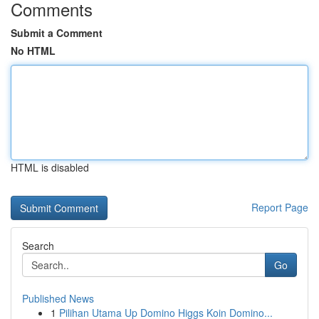
Comments
Submit a Comment
No HTML
HTML is disabled
Report Page
Search
Go
Published News
1
Pilihan Utama Up Domino Higgs Koin Domino...