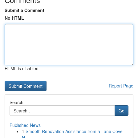
Submit a Comment
No HTML
HTML is disabled
Report Page
Search
Go
Published News
1
Smooth Renovation Assistance from a Lane Cove
N...