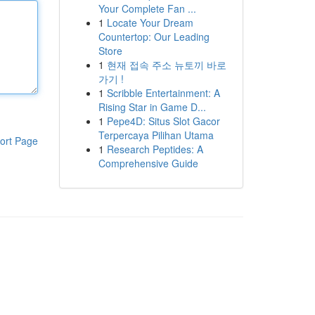
Your Complete Fan ...
1
Locate Your Dream
Countertop: Our Leading
Store
1
현재 접속 주소 뉴토끼 바로
가기 !
1
Scribble Entertainment: A
Rising Star in Game D...
1
Pepe4D: Situs Slot Gacor
Terpercaya Pilihan Utama
ort Page
1
Research Peptides: A
Comprehensive Guide