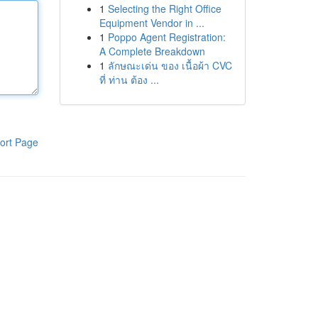
1
Selecting the Right Office
Equipment Vendor in ...
1
Poppo Agent Registration:
A Complete Breakdown
1
ลักษณะเด่น ของ เนื้อผ้า CVC
ที่ ท่าน ต้อง ...
ort Page