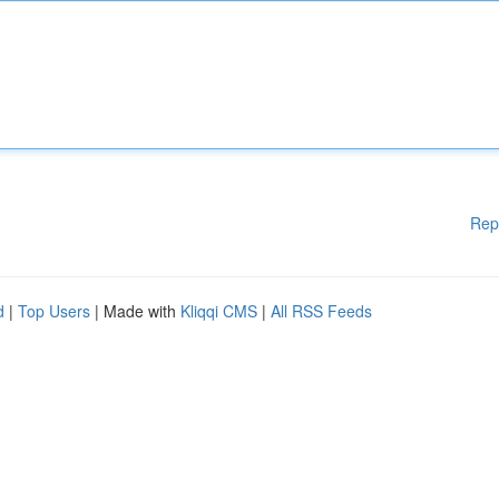
Rep
d
|
Top Users
| Made with
Kliqqi CMS
|
All RSS Feeds