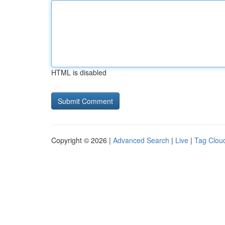
HTML is disabled
Copyright © 2026 |
Advanced Search
|
Live
|
Tag Clou