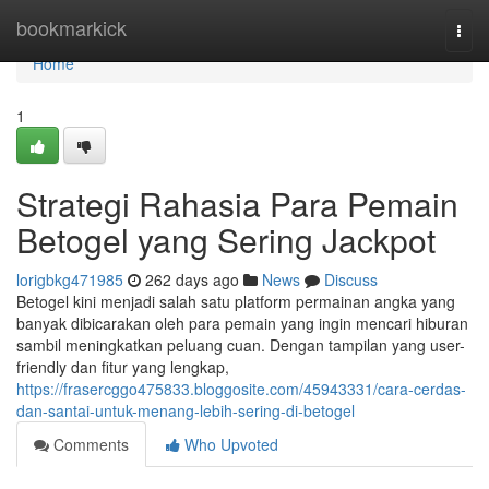
Home
bookmarkick
Togg
navi
Home
1
Strategi Rahasia Para Pemain
Betogel yang Sering Jackpot
lorigbkg471985
262 days ago
News
Discuss
Betogel kini menjadi salah satu platform permainan angka yang
banyak dibicarakan oleh para pemain yang ingin mencari hiburan
sambil meningkatkan peluang cuan. Dengan tampilan yang user-
friendly dan fitur yang lengkap,
https://frasercggo475833.bloggosite.com/45943331/cara-cerdas-
dan-santai-untuk-menang-lebih-sering-di-betogel
Comments
Who Upvoted