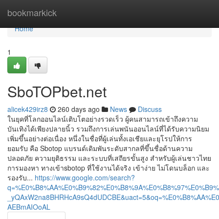
Home
bookmarkick
Home
1
SboTOPbet.net
alicek429irz8
260 days ago
News
Discuss
ในยุคที่โลกออนไลน์เติบโตอย่างรวดเร็ว ผู้คนสามารถเข้าถึงความ
บันเทิงได้เพียงปลายนิ้ว รวมถึงการเล่นพนันออนไลน์ที่ได้รับความนิยม
เพิ่มขึ้นอย่างต่อเนื่อง หนึ่งในชื่อที่ผู้เล่นทั้งเอเชียและยุโรปให้การ
ยอมรับ คือ Sbotop แบรนด์เดิมพันระดับสากลที่ขึ้นชื่อด้านความ
ปลอดภัย ความยุติธรรม และระบบที่เสถียรขั้นสูง สำหรับผู้เล่นชาวไทย
การมองหา ทางเข้าsbotop ที่ใช้งานได้จริง เข้าง่าย ไม่โดนบล็อก และ
รองรับ...
https://www.google.com/search?
q=%E0%B8%AA%E0%B9%82%E0%B8%9A%E0%B8%97%E0%B9%87%E0%B
_yQAxW2na8BHRHcA9sQ4dUDCBE&uact=5&oq=%E0%B8%AA%E0%B
AEBmAIOoAL