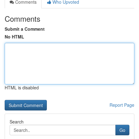
Comments
Who Upvoted
Comments
Submit a Comment
No HTML
HTML is disabled
Report Page
Search
Go