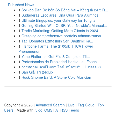
Published News
1
Soi kèo Dàn Đề bốn Số Đồng Nai – Kết quả 247: R...
1
Sudaderas Escolares: Una Guía Para Alumnos
1
Ultimate Bingoplus: your Gateway for Tongits
1
Getting Started With OLSP: Your Newbie's Manual...
1
Tradie Marketing: Getting More Clients in 2024
1
Grasping comprehensive portfolio administration...
1
Tatlı Domates Ezmesinin Seri Dağıtımı: Ka...
1
Fishbone Farms: The $100/lb THCA Flower
Phenomenon
1
Yono Platforms: Get File & Complete Tit...
1
Profesionales de Propiedad Horizontal: Especi...
1
การทดลอง คาสิโนออนไลน์เหนือระดับ | Lucas168
1
Sàn Giải Trí 24club
1
Rock Gnome Bard: A Stone-Cold Musician
Copyright © 2026 |
Advanced Search
|
Live
|
Tag Cloud
|
Top
Users
| Made with
Kliqqi CMS
|
All RSS Feeds