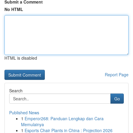
Submit a Comment
No HTML
HTML is disabled
Report Page
Search
Go
Published News
1
Emperor268: Panduan Lengkap dan Cara
Memulainya
1
Esports Chair Plants in China : Projection 2026