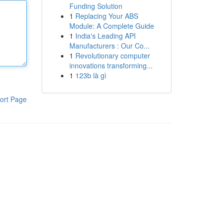
Funding Solution
1
Replacing Your ABS
Module: A Complete Guide
1
India's Leading API
Manufacturers : Our Co...
1
Revolutionary computer
innovations transforming...
1
123b là gì
ort Page