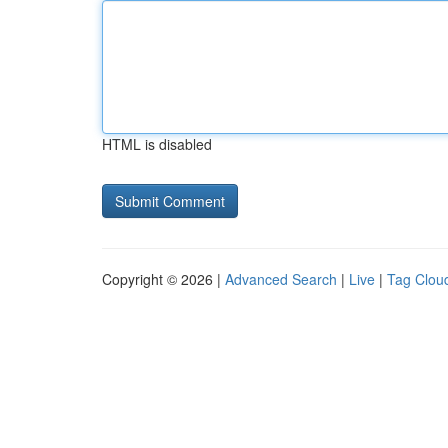
HTML is disabled
Copyright © 2026 |
Advanced Search
|
Live
|
Tag Clou