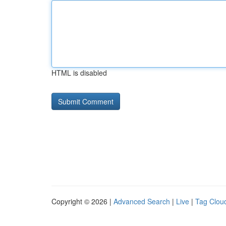
HTML is disabled
Copyright © 2026 |
Advanced Search
|
Live
|
Tag Clou