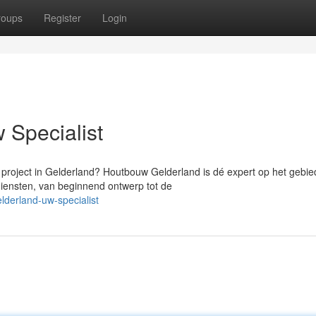
roups
Register
Login
 Specialist
project in Gelderland? Houtbouw Gelderland is dé expert op het gebie
iensten, van beginnend ontwerp tot de
derland-uw-specialist