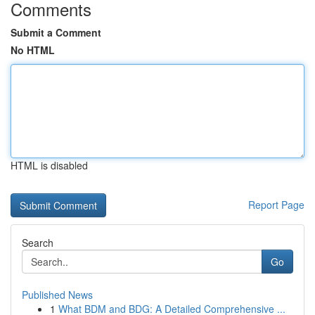
Comments
Submit a Comment
No HTML
HTML is disabled
Report Page
Search
Go
Published News
1
What BDM and BDG: A Detailed Comprehensive ...