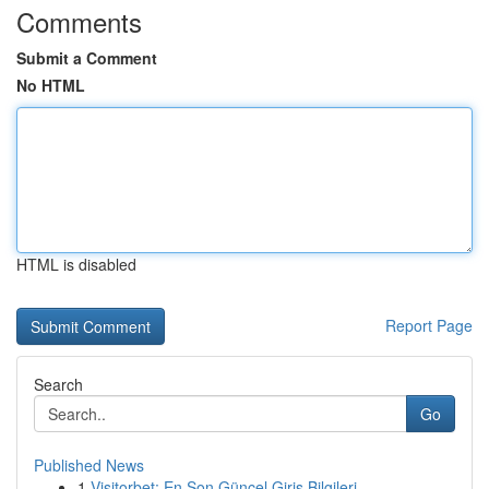
Comments
Submit a Comment
No HTML
HTML is disabled
Report Page
Search
Go
Published News
1
Visitorbet: En Son Güncel Giriş Bilgileri