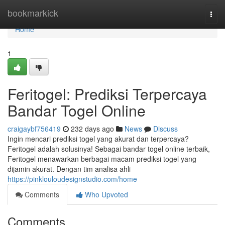
Home
bookmarkick
Togg
navi
Home
1
Feritogel: Prediksi Terpercaya
Bandar Togel Online
craigaybf756419
232 days ago
News
Discuss
Ingin mencari prediksi togel yang akurat dan terpercaya?
Feritogel adalah solusinya! Sebagai bandar togel online terbaik,
Feritogel menawarkan berbagai macam prediksi togel yang
dijamin akurat. Dengan tim analisa ahli
https://pinklouloudesignstudio.com/home
Comments
Who Upvoted
Comments