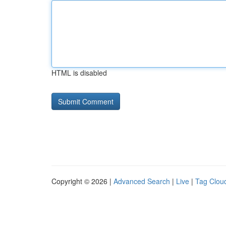
HTML is disabled
Copyright © 2026 |
Advanced Search
|
Live
|
Tag Clou