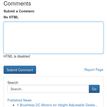
Comments
Submit a Comment
No HTML
HTML is disabled
Report Page
Search
Go
Published News
1
Brushless DC Motors for Height-Adjustable Desks...