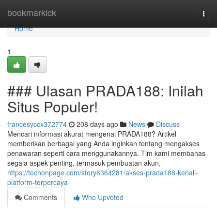
Home
bookmarkick
Togg
navi
Home
1
### Ulasan PRADA188: Inilah
Situs Populer!
francesyccx372774
208 days ago
News
Discuss
Mencari informasi akurat mengenai PRADA188? Artikel
memberikan berbagai yang Anda inginkan tentang mengakses
penawaran seperti cara menggunakannya. Tim kami membahas
segala aspek penting, termasuk pembuatan akun,
https://techonpage.com/story6364281/akses-prada188-kenali-
platform-terpercaya
Comments
Who Upvoted