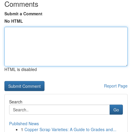
Comments
Submit a Comment
No HTML
HTML is disabled
Report Page
Search
Go
Published News
1
Copper Scrap Varieties: A Guide to Grades and...