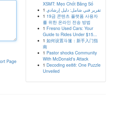
XSMT: Mẹo Chốt Bảng Số
1
تقرير فني شامل: دليل إرشادي
1
19금 콘텐츠 플랫폼 사용자
를 위한 온라인 전송 방법
1
Fresno Used Cars: Your
Guide to Rides Under $15...
1
如何设置斗篷：新手入门指
南
1
Pastor shocks Community
With McDonald's Attack
ort Page
1
Decoding ee88: One Puzzle
Unveiled