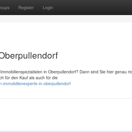
roups
Register
Login
 Oberpullendorf
mobilienspezialisten in Oberpullendorf? Dann sind Sie hier genau ric
h für den Kauf als auch für die
n-immobilienexperte-in-oberpullendorf