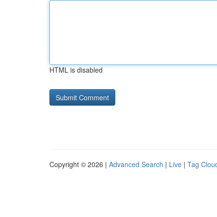
HTML is disabled
Copyright © 2026 |
Advanced Search
|
Live
|
Tag Clou