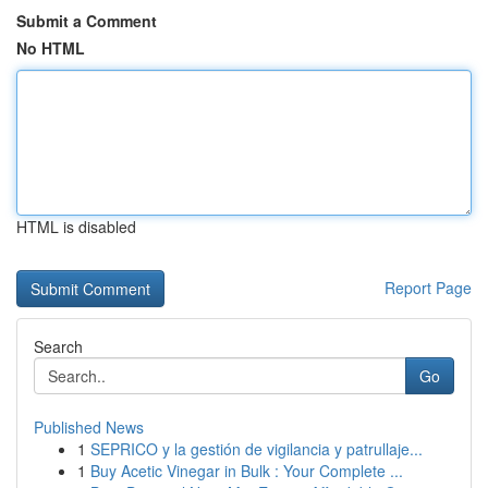
Submit a Comment
No HTML
HTML is disabled
Report Page
Search
Go
Published News
1
SEPRICO y la gestión de vigilancia y patrullaje...
1
Buy Acetic Vinegar in Bulk : Your Complete ...