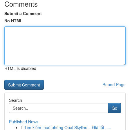
Comments
Submit a Comment
No HTML
HTML is disabled
Report Page
Search
Go
Published News
1
Tìm kiếm thuê phòng Opal Skyline – Giá tốt , ...