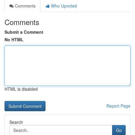
Comments
Who Upvoted
Comments
Submit a Comment
No HTML
HTML is disabled
Report Page
Search
Go