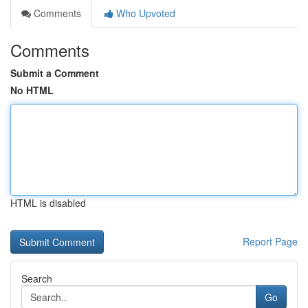
Comments
Who Upvoted
Comments
Submit a Comment
No HTML
HTML is disabled
Report Page
Search
Go