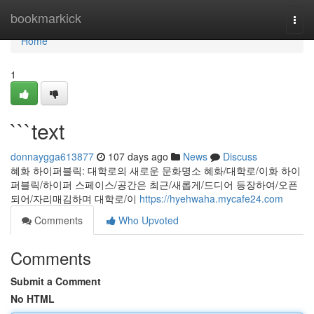
Home
bookmarkick
Togg
navi
Home
1
```text
donnaygga613877
107 days ago
News
Discuss
혜화 하이퍼블릭: 대학로의 새로운 문화명소 혜화/대학로/이화 하이
퍼블릭/하이퍼 스페이스/공간은 최근/새롭게/드디어 등장하여/오픈
되어/자리매김하며 대학로/이
https://hyehwaha.mycafe24.com
Comments
Who Upvoted
Comments
Submit a Comment
No HTML