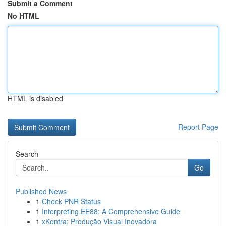
Submit a Comment
No HTML
HTML is disabled
Report Page
Search
Go
Published News
1
Check PNR Status
1
Interpreting EE88: A Comprehensive Guide
1
xKontra: Produção Visual Inovadora