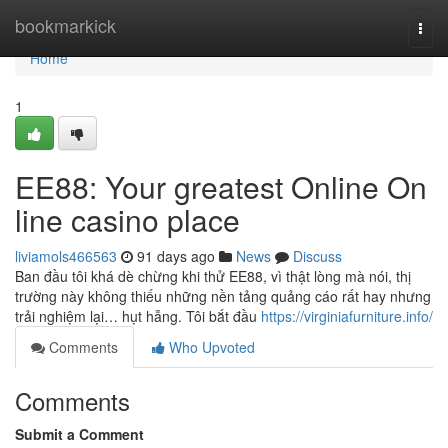
Home
bookmarkick
Togg
navi
Home
1
EE88: Your greatest Online On
line casino place
liviamols466563
91 days ago
News
Discuss
Ban đầu tôi khá dè chừng khi thử EE88, vì thật lòng mà nói, thị
trường này không thiếu những nền tảng quảng cáo rất hay nhưng
trải nghiệm lại… hụt hẫng. Tôi bắt đầu
https://virginiafurniture.info/
Comments
Who Upvoted
Comments
Submit a Comment