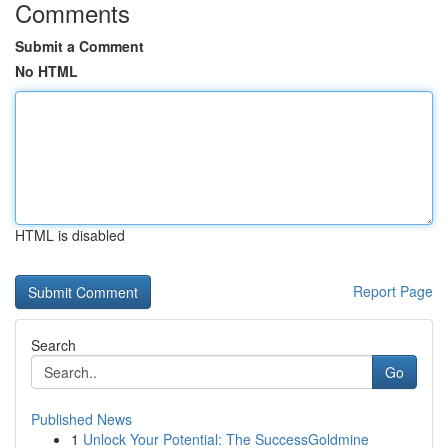
Comments
Submit a Comment
No HTML
HTML is disabled
Report Page
Search
Go
Published News
1
Unlock Your Potential: The SuccessGoldmine