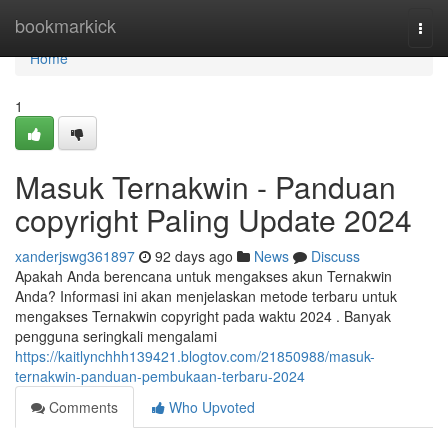
Home
bookmarkick
Togg
navi
Home
1
Masuk Ternakwin - Panduan
copyright Paling Update 2024
xanderjswg361897
92 days ago
News
Discuss
Apakah Anda berencana untuk mengakses akun Ternakwin
Anda? Informasi ini akan menjelaskan metode terbaru untuk
mengakses Ternakwin copyright pada waktu 2024 . Banyak
pengguna seringkali mengalami
https://kaitlynchhh139421.blogtov.com/21850988/masuk-
ternakwin-panduan-pembukaan-terbaru-2024
Comments
Who Upvoted