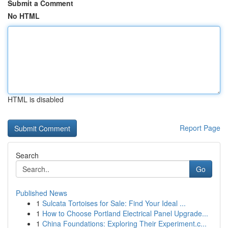
Submit a Comment
No HTML
HTML is disabled
Report Page
Search
Go
Published News
1
Sulcata Tortoises for Sale: Find Your Ideal ...
1
How to Choose Portland Electrical Panel Upgrade...
1
China Foundations: Exploring Their Experiment.c...