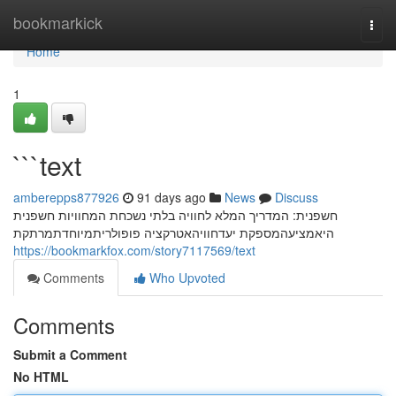
Home
bookmarkick
Togg
navi
Home
1
```text
amberepps877926
91 days ago
News
Discuss
חשפנית: המדריך המלא לחוויה בלתי נשכחת המחוויות חשפנית
היאמציעהמספקת יעדחוויהאטרקציה פופולריתמיוחדתמרתקת
https://bookmarkfox.com/story7117569/text
Comments
Who Upvoted
Comments
Submit a Comment
No HTML