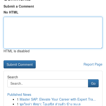
Submit a Comment
No HTML
HTML is disabled
Report Page
Search
Go
Published News
1
Master SAP: Elevate Your Career with Expert Tra...
1
พูลวิลล่า พัทยา: โอเอซิส ส่วนตัว ข้าง ทะเล