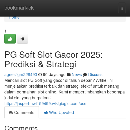
Home
bookmarkick
Togg
navi
Home
1
PG Soft Slot Gacor 2025:
Prediksi & Strategi
agnesiigm228493
90 days ago
News
Discuss
Mencari slot PG Soft yang gacor di tahun depan? Artikel ini
menjelaskan prediksi terbaik dan strategi efektif untuk menang
dalam permainan slot online. Kami mempertimbangkan beberapa
judul slot yang berpotensi
https://jasperhhwf159499.wikigiogio.com/user
Comments
Who Upvoted
Comments